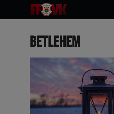
Zum
Inhalt
Betlehem