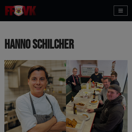
Zum
Inhalt
Hanno Schilcher