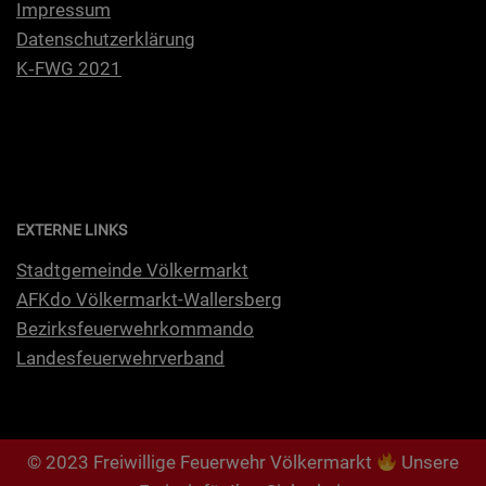
Impres­sum
Daten­schutz­er­klä­rung
K‑FWG 2021
EXTERNE LINKS
Stadt­ge­mein­de Völkermarkt
AFKdo Völ­ker­markt-Wal­lers­berg
Bezirks­feu­er­wehr­kom­man­do
Lan­des­feu­er­wehr­ver­band
© 2023 Freiwillige Feuerwehr Völkermarkt
Unsere