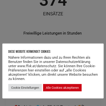
374
EINSÄTZE
Frei­wil­li­ge Leis­tun­gen in Stunden
Diese Website Verwendet Cookies
Nähere Informationen dazu und zu Ihren Rechten als
Benutzer finden Sie in unserer Datenschutzerklärung
unter
www.ffvk.at/datenschutz
. Sie können Ihre Cookie-
Präferenzen hier einstellen oder auf „alle Cookies
akzeptieren" klicken, um direkt unsere Website besuchen
zu können.
Cookie Einstellungen
Alle Cookies akzeptieren