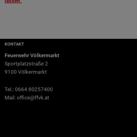
lassen.
KONTAKT
Feu­er­wehr Völkermarkt
Sport­platz­stra­ße 2
9100 Völkermarkt
Tel.: 0664 80257400
Mail: office@ffvk.at