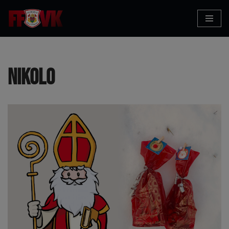
Zum
Inhalt
Nikolo